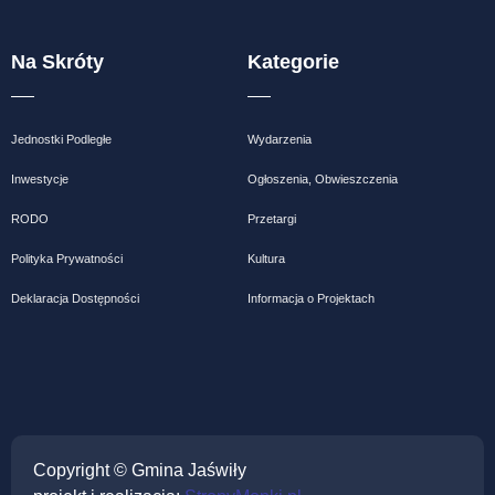
Na Skróty
Kategorie
Jednostki Podległe
Wydarzenia
Inwestycje
Ogłoszenia, Obwieszczenia
RODO
Przetargi
Polityka Prywatności
Kultura
Deklaracja Dostępności
Informacja o Projektach
Copyright © Gmina Jaświły