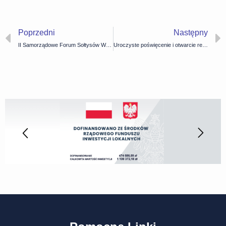
Poprzedni
Następny
II Samorządowe Forum Sołtysów Województwa Podlaskiego
Uroczyste poświęcenie i otwarcie remizy OSP Jasionówka