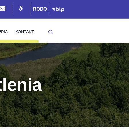
RODO
ERIA
KONTAKT
tlenia