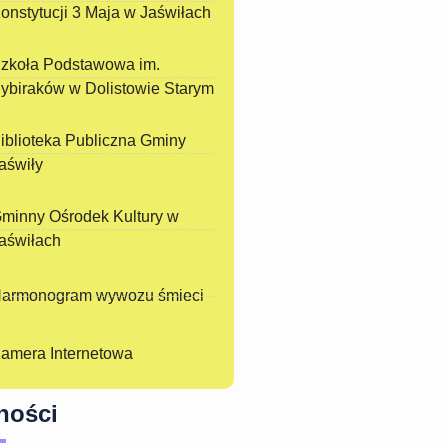
onstytucji 3 Maja w Jaświłach
zkoła Podstawowa im.
ybiraków w Dolistowie Starym
iblioteka Publiczna Gminy
aświły
minny Ośrodek Kultury w
aświłach
armonogram wywozu śmieci
amera Internetowa
ności