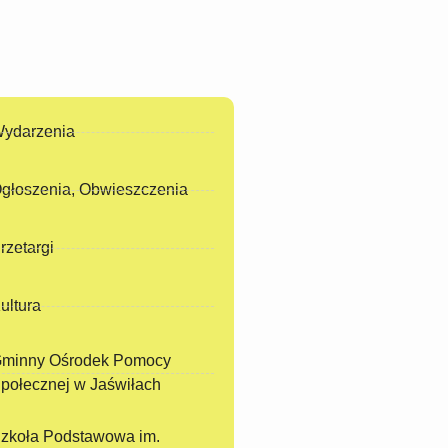
ydarzenia
głoszenia, Obwieszczenia
rzetargi
ultura
minny Ośrodek Pomocy
połecznej w Jaświłach
zkoła Podstawowa im.