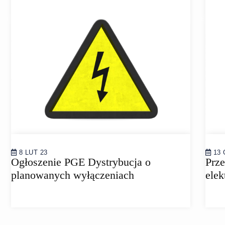
8 LUT 23
13 
Ogłoszenie PGE Dystrybucja o
Prze
planowanych wyłączeniach
elek