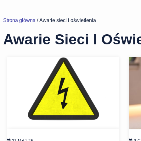
Strona główna
/ Awarie sieci i oświetlenia
Awarie Sieci I Oświ
21 MAJ 25
9 G