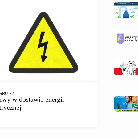
GRU 22
rwy w dostawie energii
trycznej