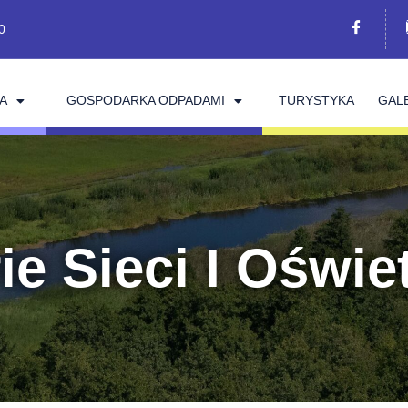
0
A
GOSPODARKA ODPADAMI
TURYSTYKA
GAL
e Sieci I Oświe