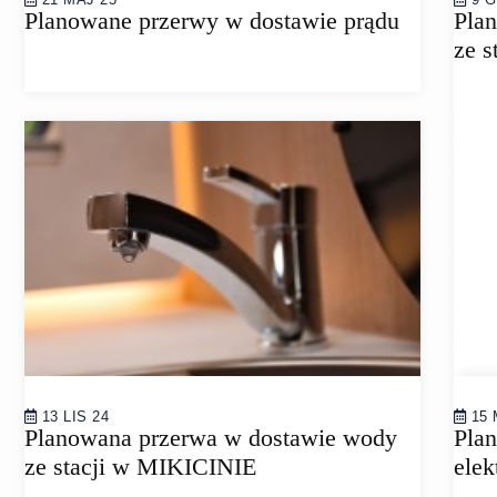
Planowane przerwy w dostawie prądu
Pla
ze s
13 LIS 24
15 
Planowana przerwa w dostawie wody
Plan
ze stacji w MIKICINIE
elek