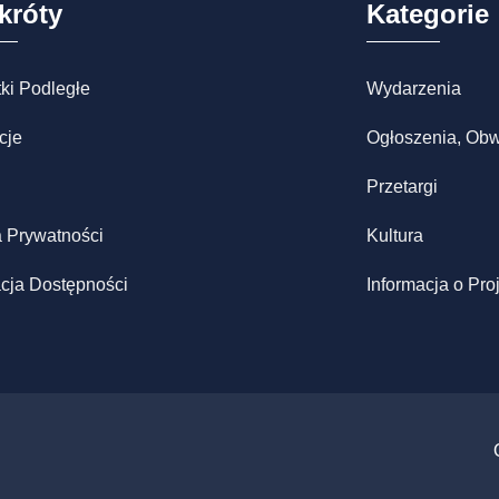
króty
Kategorie
ki Podległe
Wydarzenia
cje
Ogłoszenia, Obw
Przetargi
a Prywatności
Kultura
cja Dostępności
Informacja o Pro