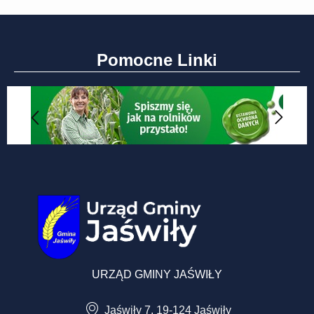
Pomocne Linki
URZĄD GMINY JAŚWIŁY
Jaświły 7, 19-124 Jaświły