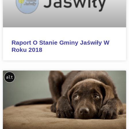
Raport O Stanie Gminy Jaświły W
Roku 2018
alt