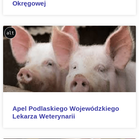
Okręgowej
alt
Apel Podlaskiego Wojewódzkiego
Lekarza Weterynarii