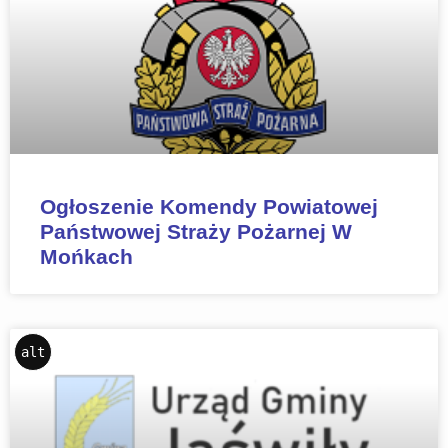
Ogłoszenie Komendy Powiatowej
Państwowej Straży Pożarnej W
Mońkach
alt