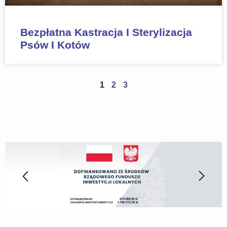
Bezpłatna Kastracja I Sterylizacja
Psów I Kotów
1
2
3