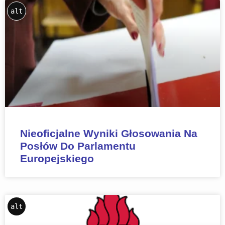
alt
Nieoficjalne Wyniki Głosowania Na
Posłów Do Parlamentu
Europejskiego
alt